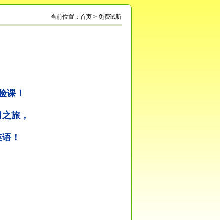
当前位置：
首页
> 免费试听
验课！
习之旅，
英语！