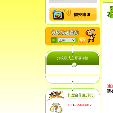
分校新成立开幕详情
迪
请
021-65403017